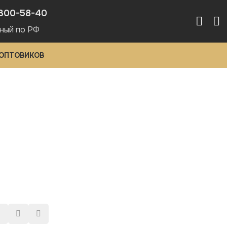
300-58-40
ный по РФ
 ОПТОВИКОВ