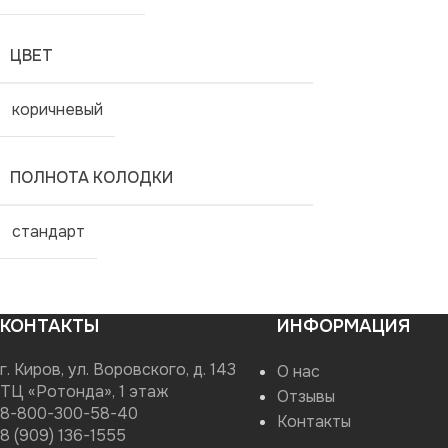
ЦВЕТ
коричневый
ПОЛНОТА КОЛОДКИ
стандарт
КОНТАКТЫ
ИНФОРМАЦИЯ
г. Киров, ул. Воровского, д. 143
О нас
ТЦ «Ротонда», 1 этаж
Отзывы
8-800-300-58-40
Контакты
8 (909) 136-1555