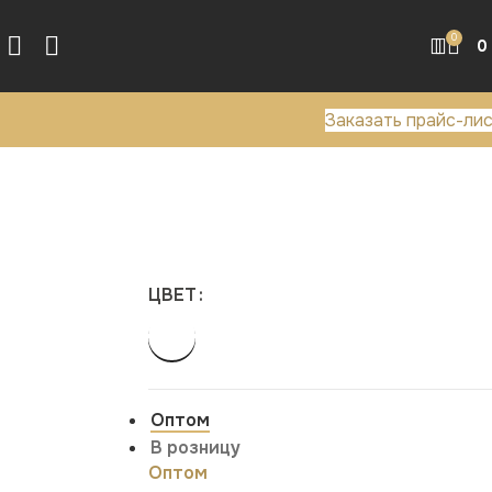
0
0
Заказать прайс-ли
ЦВЕТ
Оптом
В розницу
Оптом