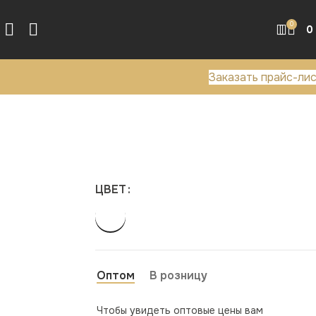
0
0
Заказать прайс-ли
ЦВЕТ
Оптом
В розницу
Чтобы увидеть оптовые цены вам