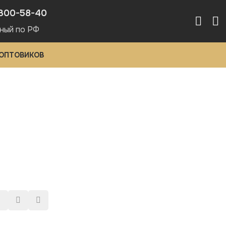
300-58-40
ный по РФ
 ОПТОВИКОВ