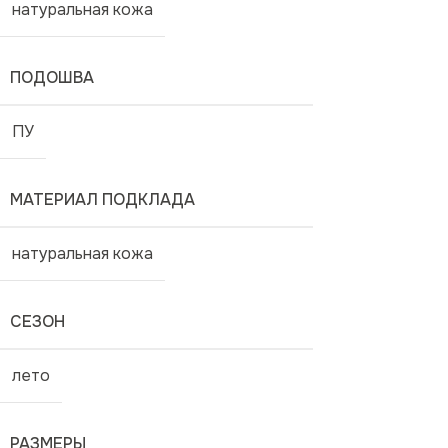
натуральная кожа
ПОДОШВА
ПУ
МАТЕРИАЛ ПОДКЛАДА
натуральная кожа
СЕЗОН
лето
РАЗМЕРЫ