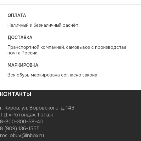
ОПЛАТА
Наличный и безналичный расчёт
ДОСТАВКА
Транспортной компанией, самовывоз с производства,
почта России
МАРКИРОВКА
Вся обувь маркирована согласно закона
КОНТАКТЫ
г. Киров, ул. Воровского, д. 143
ТЦ «Ротонда», 1 этаж
8-800-300-58-40
8 (909) 136-1555
ros-obuv@inbox.ru