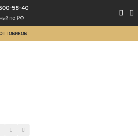
300-58-40
ный по РФ
 ОПТОВИКОВ