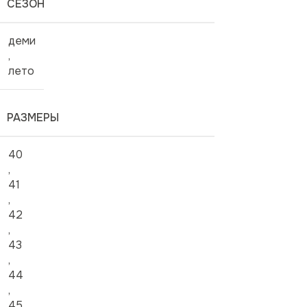
СЕЗОН
деми
,
лето
РАЗМЕРЫ
40
,
41
,
42
,
43
,
44
,
45