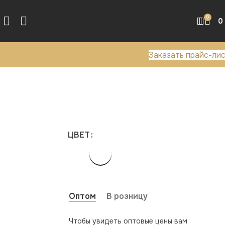
0
0
Заказать прайс-ли
ЦВЕТ
Оптом
В розницу
Чтобы увидеть оптовые цены вам