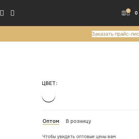
0
0
Заказать прайс-ли
ЦВЕТ
Оптом
В розницу
Чтобы увидеть оптовые цены вам