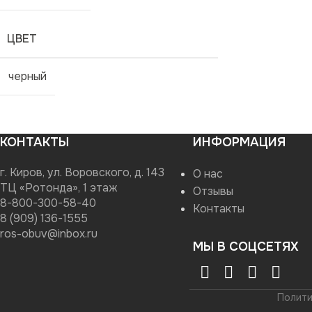
ЦВЕТ
черный
КОНТАКТЫ
ИНФОРМАЦИЯ
г. Киров, ул. Воровского, д. 143
О нас
ТЦ «Ротонда», 1 этаж
Отзывы
8-800-300-58-40
Контакты
8 (909) 136-1555
ros-obuv@inbox.ru
МЫ В СОЦСЕТЯХ
Полити