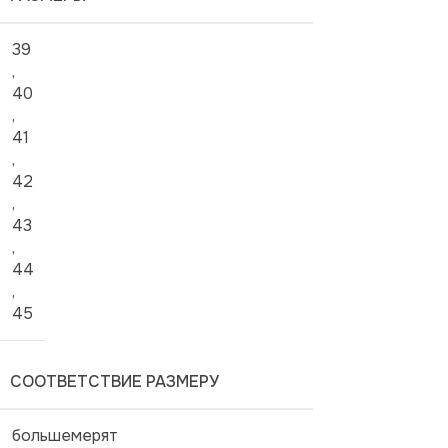
39
,
40
,
41
,
42
,
43
,
44
,
45
СООТВЕТСТВИЕ РАЗМЕРУ
большемерят