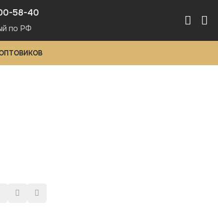
00-58-40
ый по РФ
 ОПТОВИКОВ