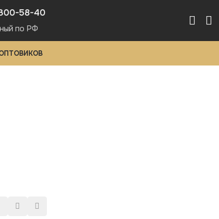
300-58-40
ный по РФ
 ОПТОВИКОВ