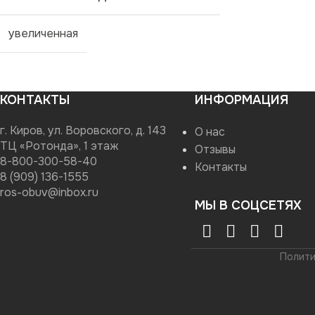
увеличенная
КОНТАКТЫ
ИНФОРМАЦИЯ
г. Киров, ул. Воровского, д. 143
О нас
ТЦ «Ротонда», 1 этаж
Отзывы
8-800-300-58-40
Контакты
8 (909) 136-1555
ros-obuv@inbox.ru
МЫ В СОЦСЕТЯХ
Полити