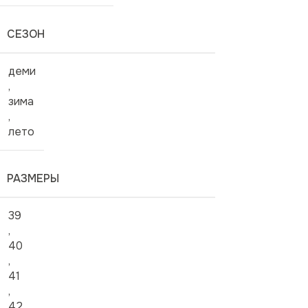
СЕЗОН
деми
,
зима
,
лето
РАЗМЕРЫ
39
,
40
,
41
,
42