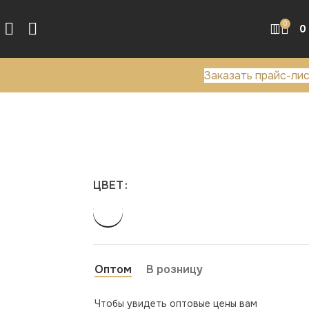
0
0
Заказать прайс-ли
ЦВЕТ
Оптом
В розницу
Чтобы увидеть оптовые цены вам