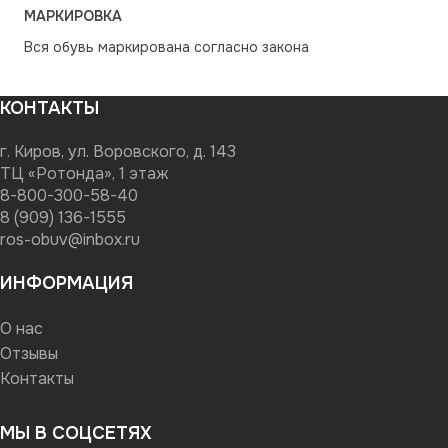
МАРКИРОВКА
Вся обувь маркирована согласно закона
КОНТАКТЫ
г. Киров, ул. Воровского, д. 143
ТЦ «Ротонда», 1 этаж
8-800-300-58-40
8 (909) 136-1555
ros-obuv@inbox.ru
ИНФОРМАЦИЯ
О нас
Отзывы
Контакты
МЫ В СОЦСЕТЯХ