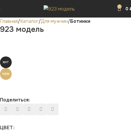
0
0
Главная
Каталог
Для мужчин
Ботинки
923 модель
ХИТ
NEW
Поделиться:
ЦВЕТ