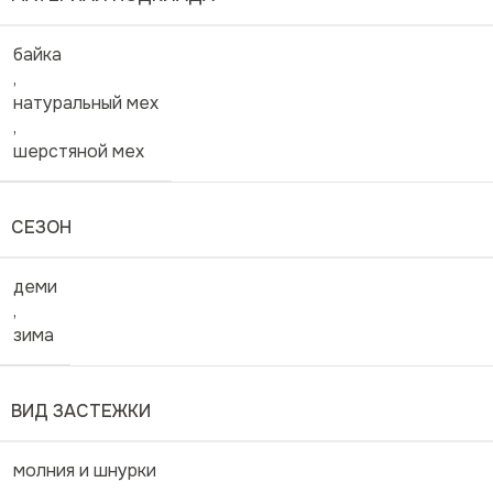
байка
,
натуральный мех
,
шерстяной мех
СЕЗОН
деми
,
зима
ВИД ЗАСТЕЖКИ
молния и шнурки