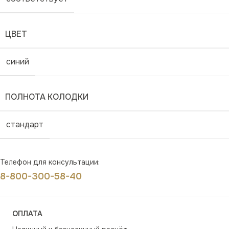
ЦВЕТ
синий
ПОЛНОТА КОЛОДКИ
стандарт
Телефон для консультации:
8-800-300-58-40
ОПЛАТА