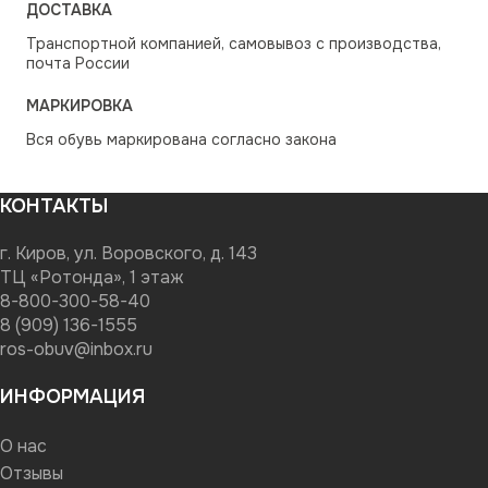
ДОСТАВКА
Транспортной компанией, самовывоз с производства,
почта России
МАРКИРОВКА
Вся обувь маркирована согласно закона
КОНТАКТЫ
г. Киров, ул. Воровского, д. 143
ТЦ «Ротонда», 1 этаж
8-800-300-58-40
8 (909) 136-1555
ros-obuv@inbox.ru
ИНФОРМАЦИЯ
О нас
Отзывы