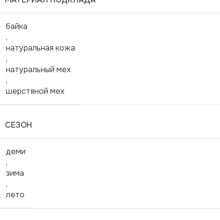
байка
,
натуральная кожа
,
натуральный мех
,
шерстяной мех
СЕЗОН
деми
,
зима
,
лето