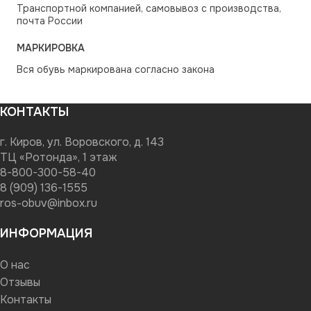
Транспортной компанией, самовывоз с производства,
почта России
МАРКИРОВКА
Вся обувь маркирована согласно закона
КОНТАКТЫ
г. Киров, ул. Воровского, д. 143
ТЦ «Ротонда», 1 этаж
8-800-300-58-40
8 (909) 136-1555
ros-obuv@inbox.ru
ИНФОРМАЦИЯ
О нас
Отзывы
Контакты