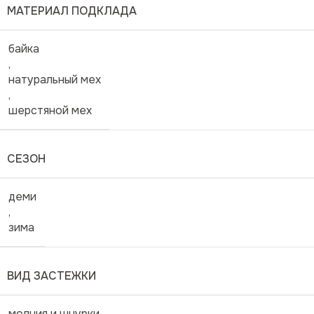
МАТЕРИАЛ ПОДКЛАДА
байка
,
натуральный мех
,
шерстяной мех
СЕЗОН
деми
,
зима
ВИД ЗАСТЕЖКИ
молния и шнурки