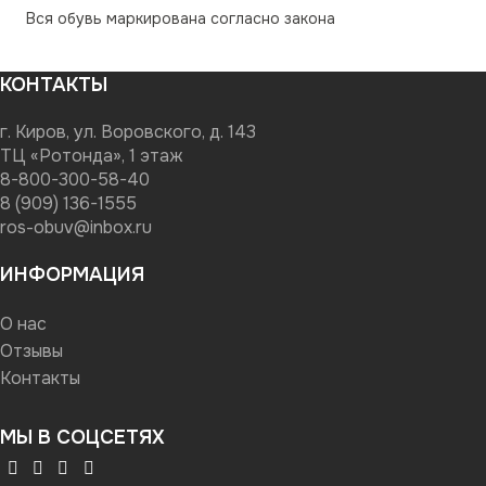
Вся обувь маркирована согласно закона
КОНТАКТЫ
г. Киров, ул. Воровского, д. 143
ТЦ «Ротонда», 1 этаж
8-800-300-58-40
8 (909) 136-1555
ros-obuv@inbox.ru
ИНФОРМАЦИЯ
О нас
Отзывы
Контакты
МЫ В СОЦСЕТЯХ