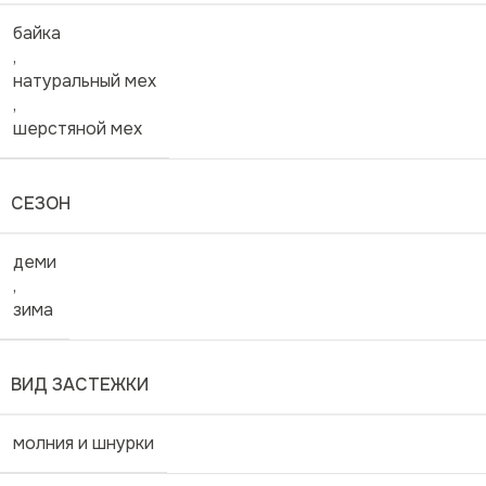
байка
,
натуральный мех
,
шерстяной мех
СЕЗОН
деми
,
зима
ВИД ЗАСТЕЖКИ
молния и шнурки