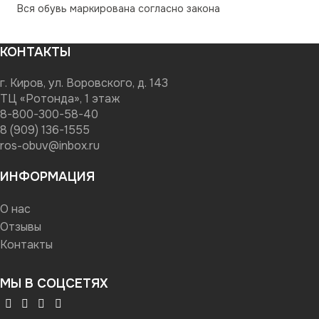
Вся обувь маркирована согласно закона
КОНТАКТЫ
г. Киров, ул. Воровского, д. 143
ТЦ «Ротонда», 1 этаж
8-800-300-58-40
8 (909) 136-1555
ros-obuv@inbox.ru
ИНФОРМАЦИЯ
О нас
Отзывы
Контакты
МЫ В СОЦСЕТЯХ