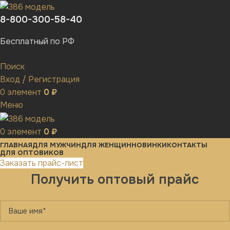
8-800-300-58-40
Бесплатный по РФ
Поиск
Вход / Регистрация
0
элемент
0
₽
Меню
0
элемент
0
₽
ГЛАВНАЯ
ДЛЯ МУЖЧИН
ДЛЯ ЖЕНЩИН
НОВИНКИ
КОНТАКТЫ
ДЛЯ ОПТОВИКОВ
Заказать прайс-лист
Получить оптовый прайс