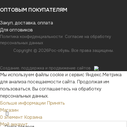
ОПТОВЫМ ПОКУПАТЕЛЯМ
Закуп, доставка, оплата
Для оптовиков
Политика конфиденциальности
Согласие на обработку
персональных данных
Copyright © 2026Рос-обувь. Все права защищены.
Создание, поддержка и продвижение сайтов
Мы используем файлы cookie и сервис Яндекс.Метрика
для анализа посещаемости сайта. Продолжая им
пользоваться, Вы соглашаетесь на обработку
персональных данных.
Больше информации
Принять
Магазин
0
элемент
Корзина
Мой аккаунт