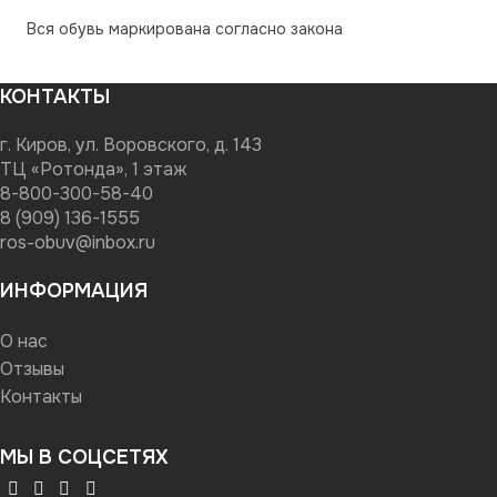
Вся обувь маркирована согласно закона
КОНТАКТЫ
г. Киров, ул. Воровского, д. 143
ТЦ «Ротонда», 1 этаж
8-800-300-58-40
8 (909) 136-1555
ros-obuv@inbox.ru
ИНФОРМАЦИЯ
О нас
Отзывы
Контакты
МЫ В СОЦСЕТЯХ