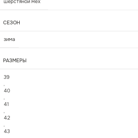
шерстяной мех
СЕЗОН
зима
РАЗМЕРЫ
39
,
40
,
41
,
42
,
43