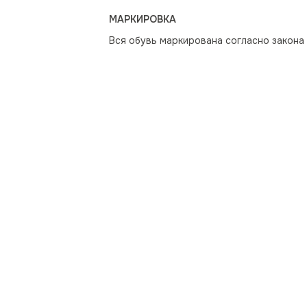
МАРКИРОВКА
Вся обувь маркирована согласно закона