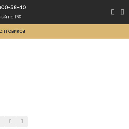
300-58-40
ный по РФ
 ОПТОВИКОВ