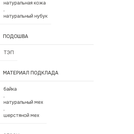
натуральная кожа
,
натуральный нубук
ПОДОШВА
ТЭП
МАТЕРИАЛ ПОДКЛАДА
байка
,
натуральный мех
,
шерстяной мех