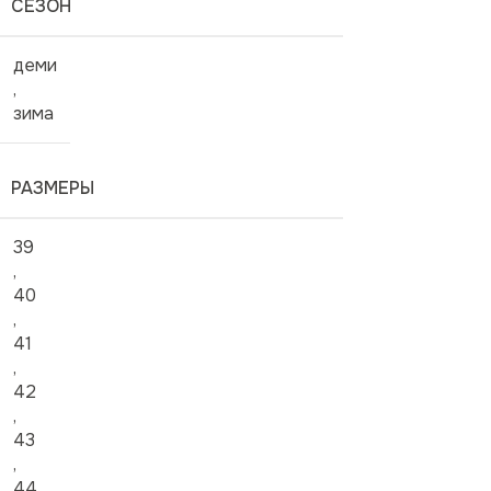
СЕЗОН
деми
,
зима
РАЗМЕРЫ
39
,
40
,
41
,
42
,
43
,
44