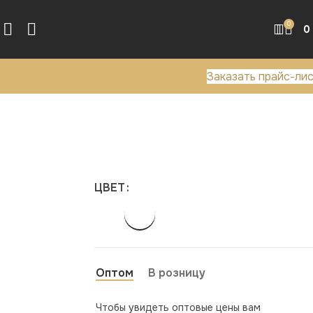
0
0
Заказать прайс-ли
ЦВЕТ
Оптом
В розницу
Чтобы увидеть оптовые цены вам