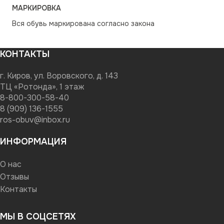
МАРКИРОВКА
Вся обувь маркирована согласно закона
КОНТАКТЫ
г. Киров, ул. Воровского, д. 143
ТЦ «Ротонда», 1 этаж
8-800-300-58-40
8 (909) 136-1555
ros-obuv@inbox.ru
ИНФОРМАЦИЯ
О нас
Отзывы
Контакты
МЫ В СОЦСЕТЯХ