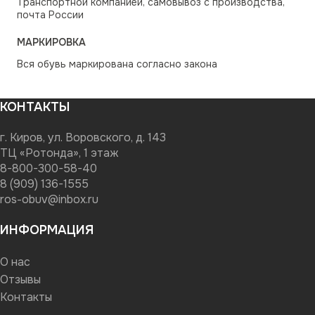
Транспортной компанией, самовывоз с производства,
почта России
МАРКИРОВКА
Вся обувь маркирована согласно закона
КОНТАКТЫ
г. Киров, ул. Воровского, д. 143
ТЦ «Ротонда», 1 этаж
8-800-300-58-40
8 (909) 136-1555
ros-obuv@inbox.ru
ИНФОРМАЦИЯ
О нас
Отзывы
Контакты