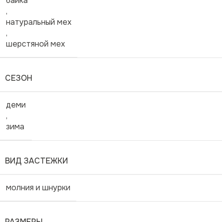
байка
,
натуральный мех
,
шерстяной мех
СЕЗОН
деми
,
зима
ВИД ЗАСТЕЖКИ
молния и шнурки
РАЗМЕРЫ