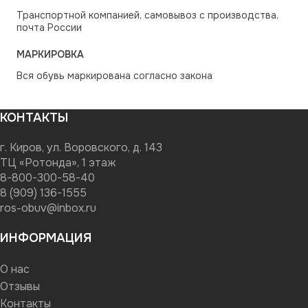
Транспортной компанией, самовывоз с производства,
почта России
МАРКИРОВКА
Вся обувь маркирована согласно закона
КОНТАКТЫ
г. Киров, ул. Воровского, д. 143
ТЦ «Ротонда», 1 этаж
8-800-300-58-40
8 (909) 136-1555
ros-obuv@inbox.ru
ИНФОРМАЦИЯ
О нас
Отзывы
Контакты