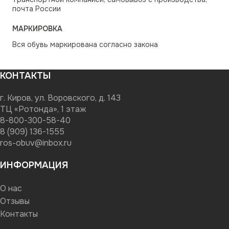
почта России
МАРКИРОВКА
Вся обувь маркирована согласно закона
КОНТАКТЫ
г. Киров, ул. Воровского, д. 143
ТЦ «Ротонда», 1 этаж
8-800-300-58-40
8 (909) 136-1555
ros-obuv@inbox.ru
ИНФОРМАЦИЯ
О нас
Отзывы
Контакты