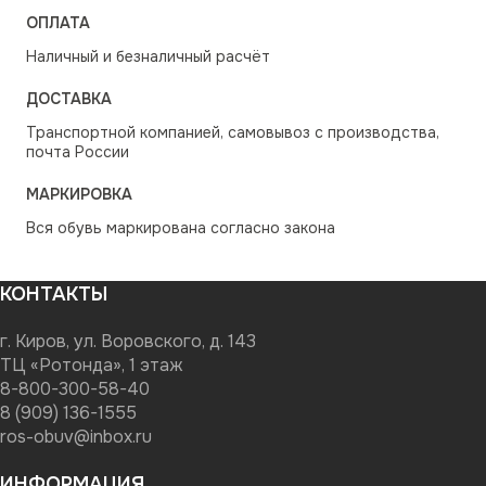
ОПЛАТА
Наличный и безналичный расчёт
ДОСТАВКА
Транспортной компанией, самовывоз с производства,
почта России
МАРКИРОВКА
Вся обувь маркирована согласно закона
КОНТАКТЫ
г. Киров, ул. Воровского, д. 143
ТЦ «Ротонда», 1 этаж
8-800-300-58-40
8 (909) 136-1555
ros-obuv@inbox.ru
ИНФОРМАЦИЯ