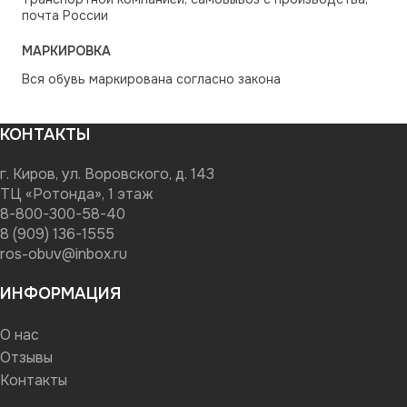
почта России
МАРКИРОВКА
Вся обувь маркирована согласно закона
КОНТАКТЫ
г. Киров, ул. Воровского, д. 143
ТЦ «Ротонда», 1 этаж
8-800-300-58-40
8 (909) 136-1555
ros-obuv@inbox.ru
ИНФОРМАЦИЯ
О нас
Отзывы
Контакты