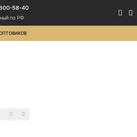
300-58-40
ный по РФ
 ОПТОВИКОВ