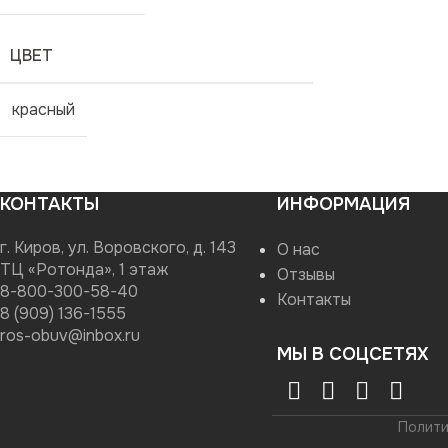
ЦВЕТ
красный
КОНТАКТЫ
ИНФОРМАЦИЯ
г. Киров, ул. Воровского, д. 143
О нас
ТЦ «Ротонда», 1 этаж
Отзывы
8-800-300-58-40
Контакты
8 (909) 136-1555
ros-obuv@inbox.ru
МЫ В СОЦСЕТЯХ
Полити