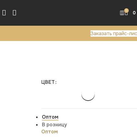
0
0
Заказать прайс-ли
ЦВЕТ
Оптом
В розницу
Оптом