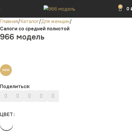
0
0
Главная
Каталог
Для женщин
Сапоги со средней полнотой
966 модель
NEW
Поделиться:
ЦВЕТ