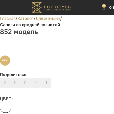
0
0
Главная
Каталог
Для женщин
Сапоги со средней полнотой
852 модель
NEW
Поделиться:
ЦВЕТ