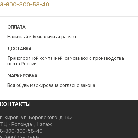
8-800-300-58-40
ОПЛАТА
Наличный и безналичный расчёт
ДОСТАВКА
Транспортной компанией, самовывоз с производства,
почта России
МАРКИРОВКА
Вся обувь маркирована согласно закона
КОНТАКТЫ
г. Киров, ул. Воровского, д. 143
ТЦ «Ротонда», 1 этаж
8-800-300-58-40
8 (909) 136-1555