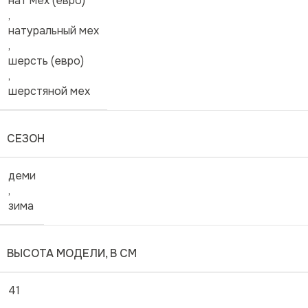
нат мех (евро)
,
натуральный мех
,
шерсть (евро)
,
шерстяной мех
СЕЗОН
деми
,
зима
ВЫСОТА МОДЕЛИ, В СМ
41