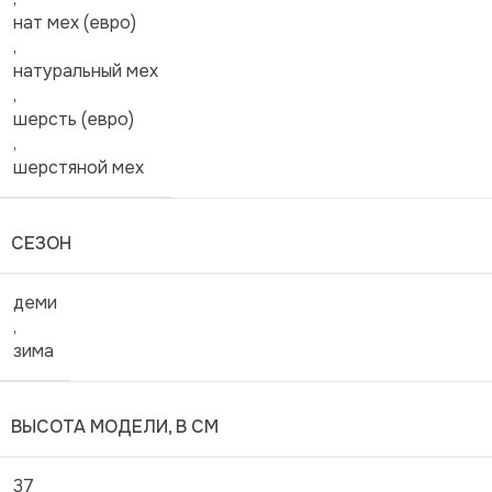
нат мех (евро)
,
натуральный мех
,
шерсть (евро)
,
шерстяной мех
СЕЗОН
деми
,
зима
ВЫСОТА МОДЕЛИ, В СМ
37