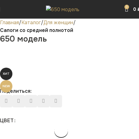
0
0
Главная
Каталог
Для женщин
Сапоги со средней полнотой
650 модель
ХИТ
NEW
Поделиться:
ЦВЕТ