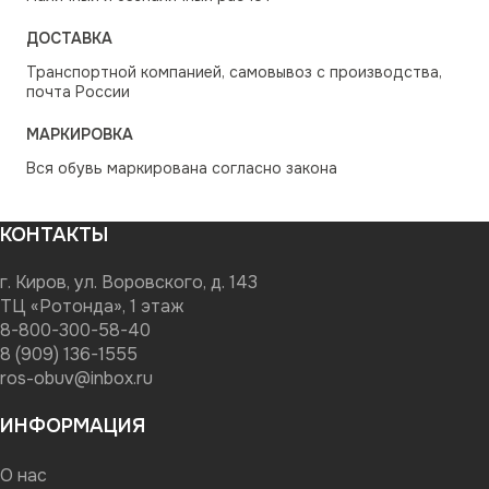
ДОСТАВКА
Транспортной компанией, самовывоз с производства,
почта России
МАРКИРОВКА
Вся обувь маркирована согласно закона
КОНТАКТЫ
г. Киров, ул. Воровского, д. 143
ТЦ «Ротонда», 1 этаж
8-800-300-58-40
8 (909) 136-1555
ros-obuv@inbox.ru
ИНФОРМАЦИЯ
О нас