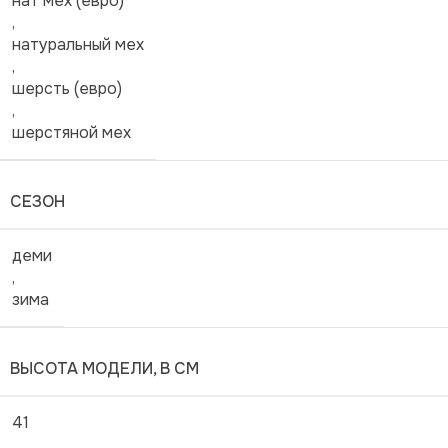
нат мех (евро)
,
натуральный мех
,
шерсть (евро)
,
шерстяной мех
СЕЗОН
деми
,
зима
ВЫСОТА МОДЕЛИ, В СМ
41