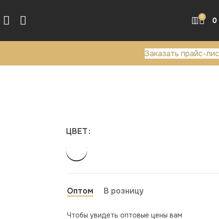
0
0
Заказать прайс-ли
ЦВЕТ
Оптом
В розницу
Чтобы увидеть оптовые цены вам