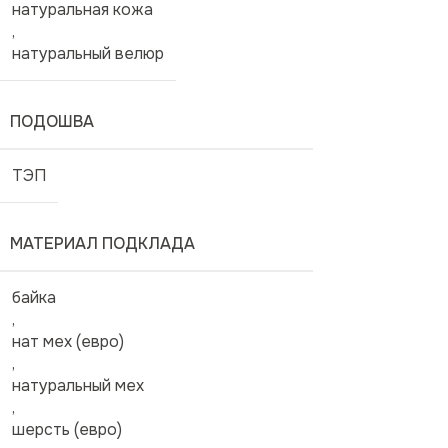
натуральная кожа
,
натуральный велюр
ПОДОШВА
ТЭП
МАТЕРИАЛ ПОДКЛАДА
байка
,
нат мех (евро)
,
натуральный мех
,
шерсть (евро)