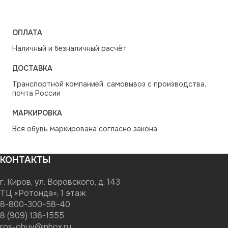
ОПЛАТА
Наличный и безналичный расчёт
ДОСТАВКА
Транспортной компанией, самовывоз с производства,
почта России
МАРКИРОВКА
Вся обувь маркирована согласно закона
КОНТАКТЫ
г. Киров, ул. Воровского, д. 143
ТЦ «Ротонда», 1 этаж
8-800-300-58-40
8 (909) 136-1555
ros-obuv@inbox.ru