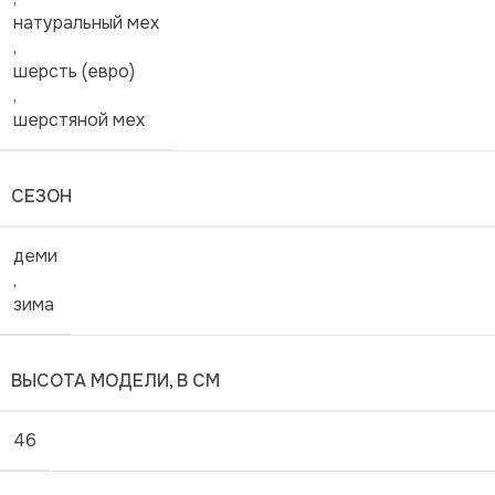
натуральный мех
,
шерсть (евро)
,
шерстяной мех
СЕЗОН
деми
,
зима
ВЫСОТА МОДЕЛИ, В СМ
46