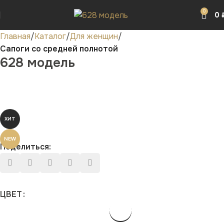
0
0
Главная
Каталог
Для женщин
Сапоги со средней полнотой
628 модель
ХИТ
NEW
Поделиться:
ЦВЕТ