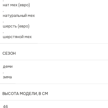
нат мех (евро)
,
натуральный мех
,
шерсть (евро)
,
шерстяной мех
СЕЗОН
деми
,
зима
ВЫСОТА МОДЕЛИ, В СМ
46