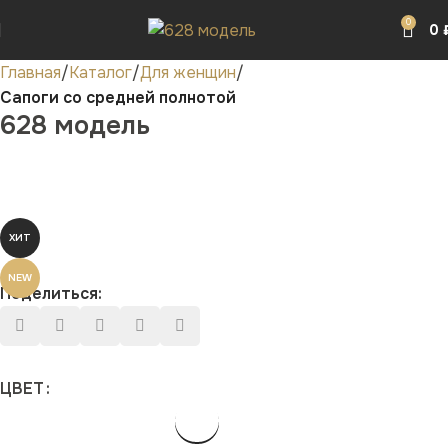
0
0
Главная
Каталог
Для женщин
Сапоги со средней полнотой
628 модель
ХИТ
NEW
Поделиться:
ЦВЕТ