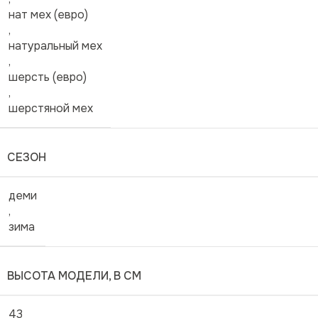
нат мех (евро)
,
натуральный мех
,
шерсть (евро)
,
шерстяной мех
СЕЗОН
деми
,
зима
ВЫСОТА МОДЕЛИ, В СМ
43