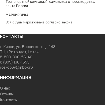
Транспортной компанией, самовывоз с производства,
почта России
МАРКИРОВКА
Вся обувь маркирована согласно закона
КОНТАКТЫ
г. Киров, ул. Воровского, д. 143
ТЦ «Ротонда», 1 этаж
8-800-300-58-40
8 (909) 136-1555
ros-obuv@inbox.ru
ИНФОРМАЦИЯ
О нас
Отзывы
Контакты