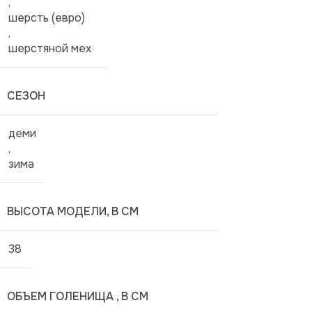
,
шерсть (евро)
,
шерстяной мех
СЕЗОН
деми
,
зима
ВЫСОТА МОДЕЛИ, В СМ
38
ОБЪЕМ ГОЛЕНИЩА , В СМ