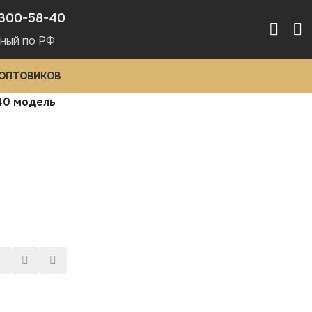
300-58-40
ный по РФ
 ОПТОВИКОВ
40 модель