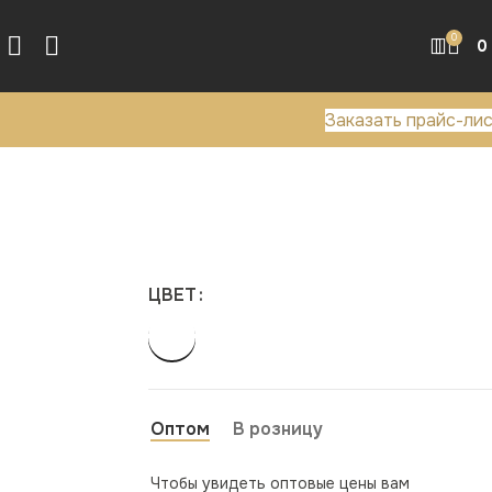
0
0
Заказать прайс-ли
ЦВЕТ
Оптом
В розницу
Чтобы увидеть оптовые цены вам