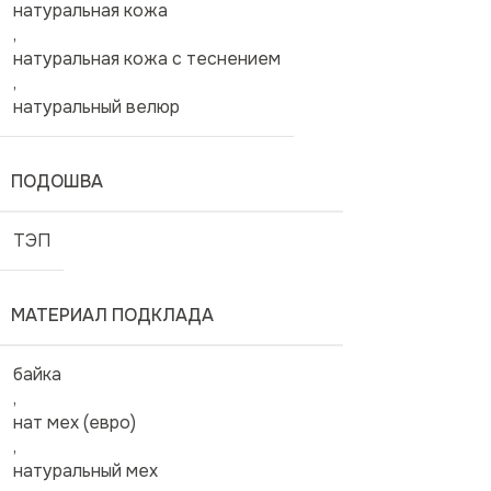
натуральная кожа
,
натуральная кожа с теснением
,
натуральный велюр
ПОДОШВА
ТЭП
МАТЕРИАЛ ПОДКЛАДА
байка
,
нат мех (евро)
,
натуральный мех