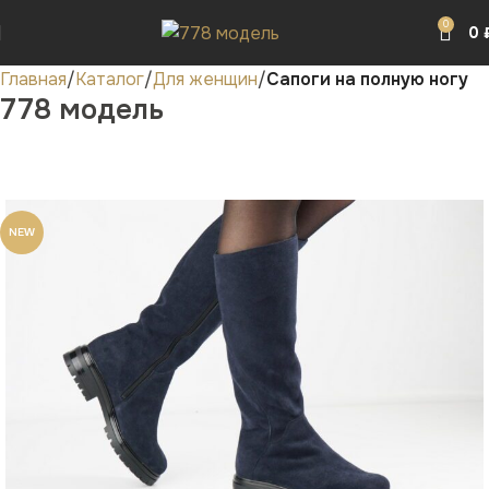
0
0
Главная
Каталог
Для женщин
Сапоги на полную ногу
778 модель
NEW