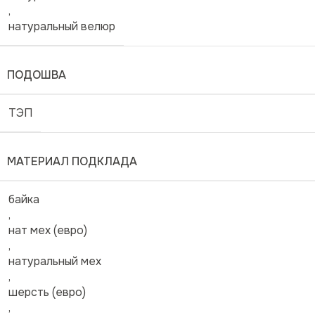
,
натуральный велюр
ПОДОШВА
ТЭП
МАТЕРИАЛ ПОДКЛАДА
байка
,
нат мех (евро)
,
натуральный мех
,
шерсть (евро)
,