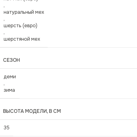
,
натуральный мех
,
шерсть (евро)
,
шерстяной мех
СЕЗОН
деми
,
зима
ВЫСОТА МОДЕЛИ, В СМ
35