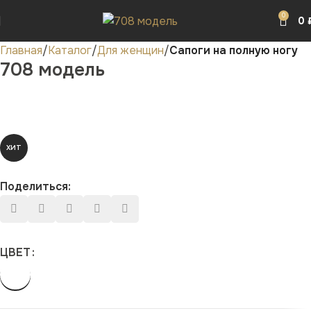
0
0
Главная
Каталог
Для женщин
Сапоги на полную ногу
708 модель
ХИТ
Поделиться:
ЦВЕТ