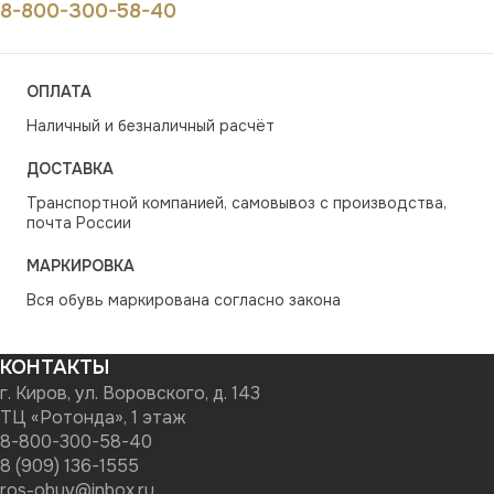
8-800-300-58-40
ОПЛАТА
Наличный и безналичный расчёт
ДОСТАВКА
Транспортной компанией, самовывоз с производства,
почта России
МАРКИРОВКА
Вся обувь маркирована согласно закона
КОНТАКТЫ
г. Киров, ул. Воровского, д. 143
ТЦ «Ротонда», 1 этаж
8-800-300-58-40
8 (909) 136-1555
ros-obuv@inbox.ru