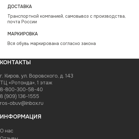
ДОСТАВКА
Транспортной компанией, самовывоз с производства,
почта России
МАРКИРОВКА
Вся обувь маркирована согласно закона
КОНТАКТЫ
г. Киров, ул. Воровского, д. 143
ТЦ «Ротонда», 1 этаж
8-800-300-58-40
8 (909) 136-1555
ros-obuv@inbox.ru
ИНФОРМАЦИЯ
О нас
Отзывы