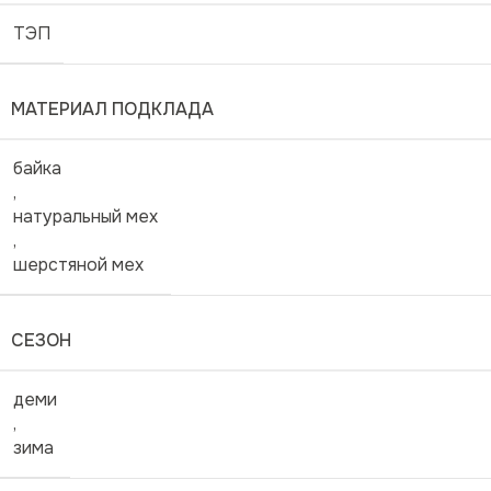
ТЭП
МАТЕРИАЛ ПОДКЛАДА
байка
,
натуральный мех
,
шерстяной мех
СЕЗОН
деми
,
зима