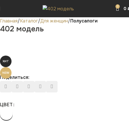
0
0
Главная
Каталог
Для женщин
Полусапоги
402 модель
ХИТ
NEW
Поделиться:
ЦВЕТ