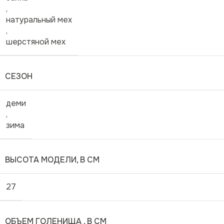
,
натуральный мех
,
шерстяной мех
СЕЗОН
деми
,
зима
ВЫСОТА МОДЕЛИ, В СМ
27
ОБЪЕМ ГОЛЕНИЩА , В СМ