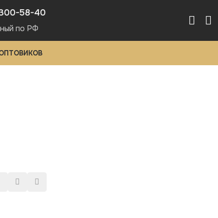
300-58-40
ный по РФ
 ОПТОВИКОВ