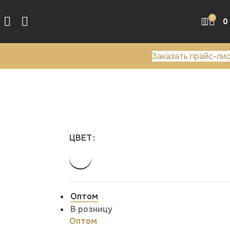
0
0
Заказать прайс-ли
ЦВЕТ
Оптом
В розницу
Оптом