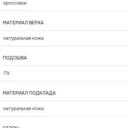
кроссовки
МАТЕРИАЛ ВЕРХА
натуральная кожа
ПОДОШВА
ПУ
МАТЕРИАЛ ПОДКЛАДА
натуральная кожа