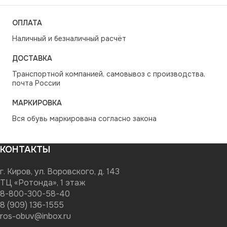
ОПЛАТА
Наличный и безналичный расчёт
ДОСТАВКА
Транспортной компанией, самовывоз с производства,
почта России
МАРКИРОВКА
Вся обувь маркирована согласно закона
КОНТАКТЫ
г. Киров, ул. Воровского, д. 143
ТЦ «Ротонда», 1 этаж
8-800-300-58-40
8 (909) 136-1555
ros-obuv@inbox.ru