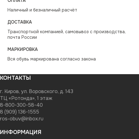
ОПЛАТА
Наличный и безналичный расчёт
ДОСТАВКА
Транспортной компанией, самовывоз с производства,
почта России
МАРКИРОВКА
Вся обувь маркирована согласно закона
КОНТАКТЫ
г. Киров, ул. Воровского, д. 143
ТЦ «Ротонда», 1 этаж
8-800-300-58-40
8 (909) 136-1555
ros-obuv@inbox.ru
ИНФОРМАЦИЯ