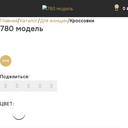
0
0
Главная
Каталог
Для женщин
Кроссовки
780 модель
NEW
Поделиться:
ЦВЕТ