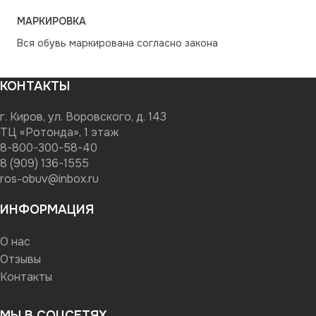
МАРКИРОВКА
Вся обувь маркирована согласно закона
КОНТАКТЫ
г. Киров, ул. Воровского, д. 143
ТЦ «Ротонда», 1 этаж
8-800-300-58-40
8 (909) 136-1555
ros-obuv@inbox.ru
ИНФОРМАЦИЯ
О нас
Отзывы
Контакты
МЫ В СОЦСЕТЯХ