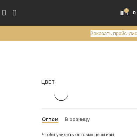
0
0
Заказать прайс-ли
ЦВЕТ
Оптом
В розницу
Чтобы увидеть оптовые цены вам