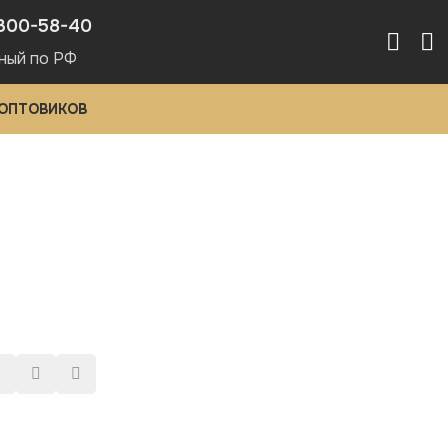
300-58-40
ный по РФ
 ОПТОВИКОВ