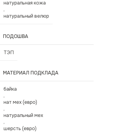
натуральная кожа
,
натуральный велюр
ПОДОШВА
ТЭП
МАТЕРИАЛ ПОДКЛАДА
байка
,
нат мех (евро)
,
натуральный мех
,
шерсть (евро)