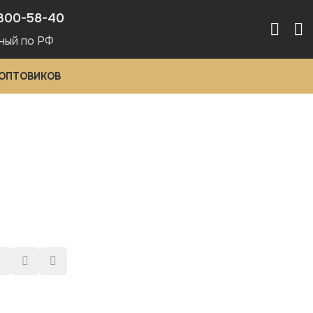
300-58-40
ный по РФ
 ОПТОВИКОВ