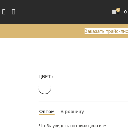
0
0
Заказать прайс-ли
ЦВЕТ
Оптом
В розницу
Чтобы увидеть оптовые цены вам