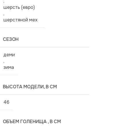
,
шерсть (евро)
,
шерстяной мех
СЕЗОН
деми
,
зима
ВЫСОТА МОДЕЛИ, В СМ
46
ОБЪЕМ ГОЛЕНИЩА , В СМ