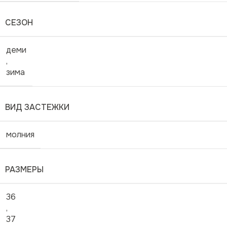
СЕЗОН
деми
,
зима
ВИД ЗАСТЕЖКИ
молния
РАЗМЕРЫ
36
,
37