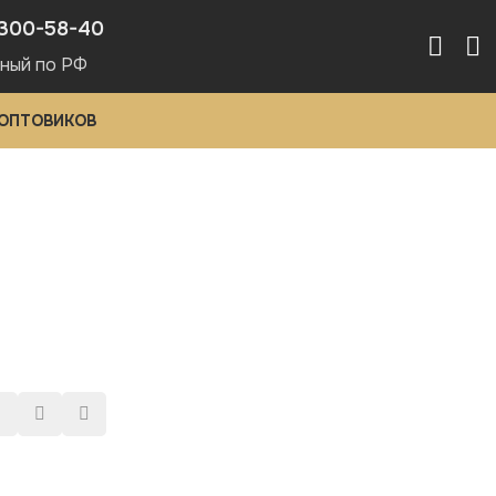
300-58-40
ный по РФ
 ОПТОВИКОВ