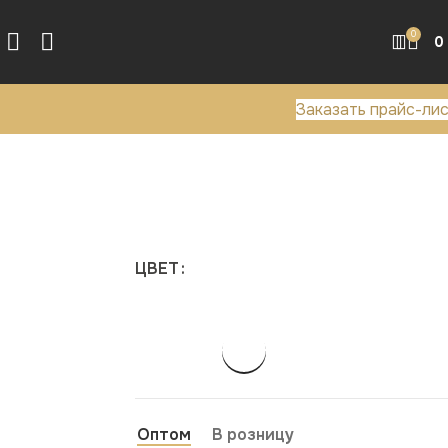
0
0
Заказать прайс-ли
ЦВЕТ
Оптом
В розницу