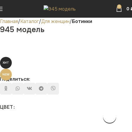
0
0
Главная
Каталог
Для женщин
Ботинки
945 модель
ХИТ
NEW
Поделиться:
ЦВЕТ