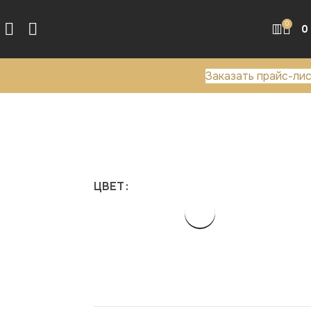
0
0
Заказать прайс-ли
ЦВЕТ