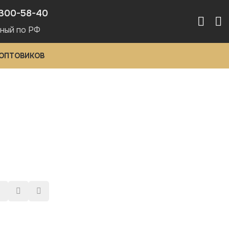
300-58-40
ный по РФ
 ОПТОВИКОВ