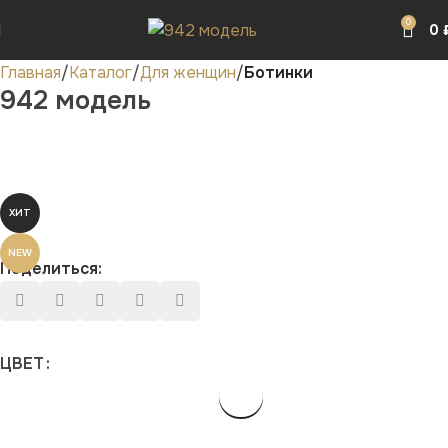
0
0
Главная
Каталог
Для женщин
Ботинки
942 модель
ХИТ
NEW
Поделиться:
ЦВЕТ