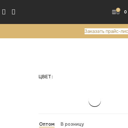
0
0
Заказать прайс-ли
ЦВЕТ
Оптом
В розницу