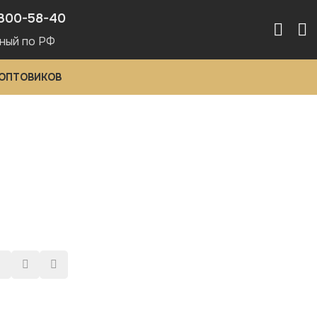
300-58-40
ный по РФ
 ОПТОВИКОВ