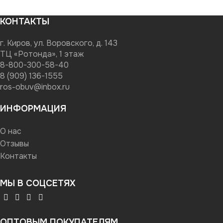
КОНТАКТЫ
г. Киров, ул. Воровского, д. 143
ТЦ «Ротонда», 1 этаж
8-800-300-58-40
8 (909) 136-1555
ros-obuv@inbox.ru
ИНФОРМАЦИЯ
О нас
Отзывы
Контакты
МЫ В СОЦСЕТЯХ
ОПТОВЫМ ПОКУПАТЕЛЯМ